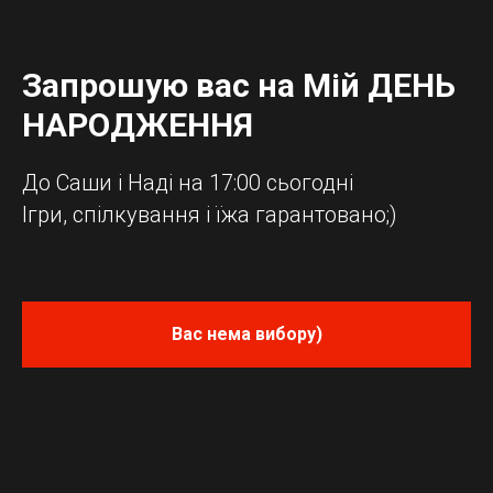
Запрошую вас на Мій ДЕНЬ
НАРОДЖЕННЯ
До Саши і Наді на 17:00 сьогодні
Ігри, спілкування і їжа гарантовано;)
Вас нема вибору)