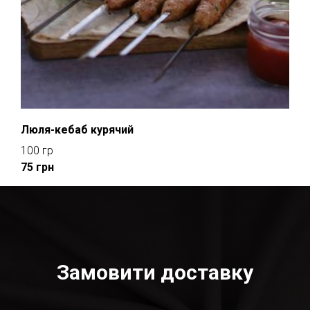
Люля-кебаб курячий
100 гр
75 грн
Замовити доставку