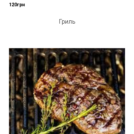
120грн
Гриль