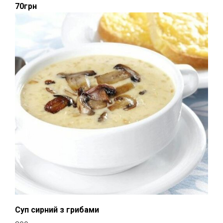
70грн
Суп сирний з грибами