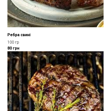
Ребра свині
100 гр
80 грн