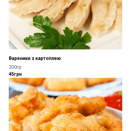
Вареники з картоплею
200гр
45грн