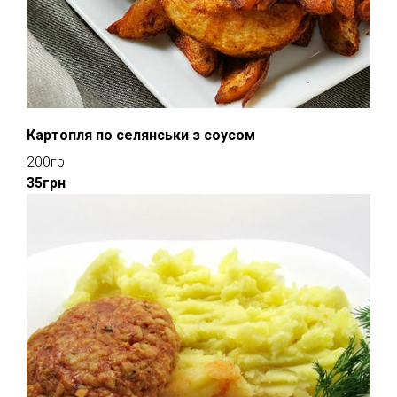
Картопля по селянськи з соусом
200гр
35грн