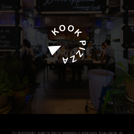
Усі фотографії, відео та тексти належать їх власнику. Будь ласка, не