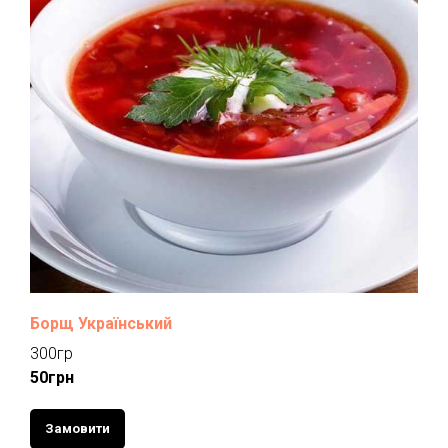
Борщ Український
300гр
50грн
Замовити