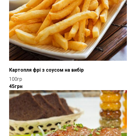
Картопля фрі з соусом на вибір
100гр
45грн