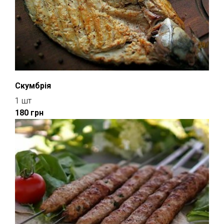
Скумбрія
1 шт
180 грн