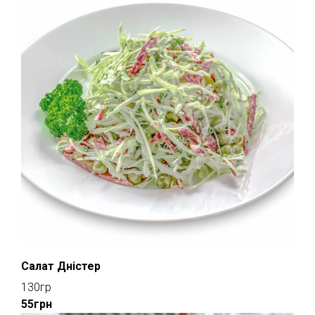
Салат Дністер
130гр
55грн