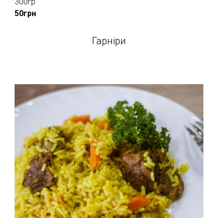
300гр
50грн
Гарніри