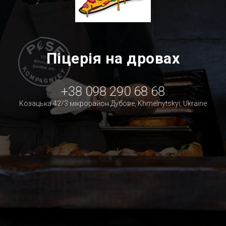
Піцерія на дровах
+38 098 290 68 68
Козацька 42/3 мікрорайон Дубове, Khmelnytskyi, Ukraine